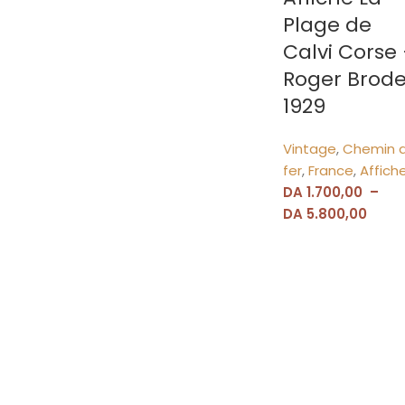
Plage de
Calvi Corse
Roger Brode
1929
Vintage
,
Chemin 
fer
,
France
,
Affich
DA
1.700,00
–
DA
5.800,00