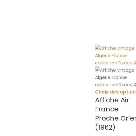
Choix des option
Affiche Air
France –
Proche Orie
(1962)