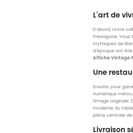
L'art de vi
D’abord, notre col
l'Hexagone. Vous 
mythiques de Biarr
d'époque ont été 
Affiche Vintage 
Une restau
Ensuite, pour gara
numérique méticul
l'image originale. 
moderne du tablea
pièce centrale de
Livraison s