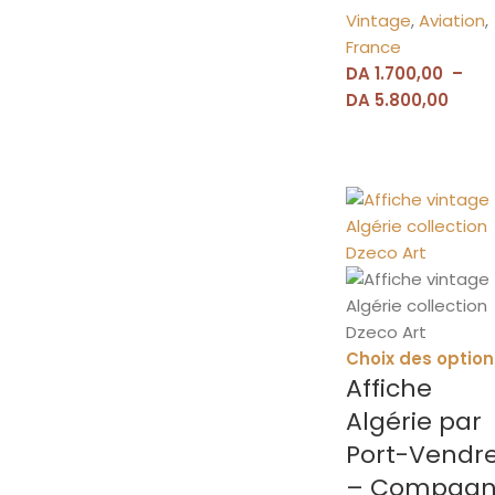
Vintage
,
Aviation
,
France
DA
1.700,00
–
DA
5.800,00
Choix des option
Affiche
Algérie par
Port-Vendr
– Compagn