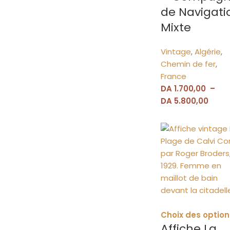
de Navigati
Mixte
Vintage
,
Algérie
,
Chemin de fer
,
France
DA
1.700,00
–
DA
5.800,00
Choix des option
Affiche La