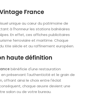
e Vintage France
isuel unique au cœur du patrimoine de
ant à l'honneur les stations balnéaires
lpes. En effet, ces affiches publicitaires
urisme ferroviaire et maritime. Chaque
u XXe siècle et au raffinement européen.
n haute définition
rance
bénéficie d'une restauration
n préservant l'authenticité et le grain de
 offrant ainsi le choix entre l'éclat
ar conséquent, chaque œuvre devient une
tre salon ou de votre bureau.