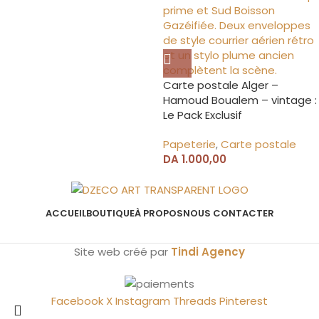
Carte postale Alger –
Hamoud Boualem – vintage :
Le Pack Exclusif
Papeterie
,
Carte postale
DA
1.000,00
ACCUEIL
BOUTIQUE
À PROPOS
NOUS CONTACTER
Site web créé par
Tindi Agency
Facebook
X
Instagram
Threads
Pinterest