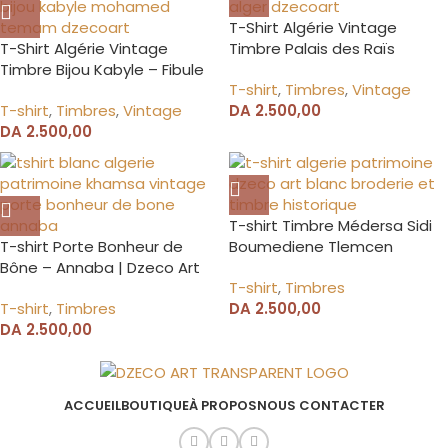
T-Shirt Algérie Vintage
T-Shirt Algérie Vintage
Timbre Palais des Raïs
Timbre Bijou Kabyle – Fibule
T-shirt
,
Timbres
,
Vintage
T-shirt
,
Timbres
,
Vintage
DA
2.500,00
DA
2.500,00
T-shirt Timbre Médersa Sidi
T-shirt Porte Bonheur de
Boumediene Tlemcen
Bône – Annaba | Dzeco Art
T-shirt
,
Timbres
T-shirt
,
Timbres
DA
2.500,00
DA
2.500,00
ACCUEIL
BOUTIQUE
À PROPOS
NOUS CONTACTER