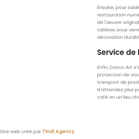
Ensuite, pour sub
restauration numé
de l'œuvre origin
tableau sous verre
décoration durabl
Service de 
Enfin, Dzeco Art s
protection de vos
transport de produ
N'attendez plus 
café en un lieu cha
Site web créé par
Tindi Agency