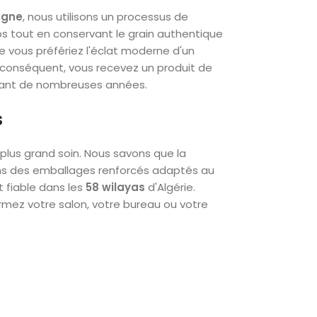
agne
, nous utilisons un processus de
ps tout en conservant le grain authentique
e vous préfériez l'éclat moderne d'un
ar conséquent, vous recevez un produit de
urant de nombreuses années.
s
 plus grand soin. Nous savons que la
sons des emballages renforcés adaptés au
et fiable dans les
58 wilayas
d'Algérie.
rmez votre salon, votre bureau ou votre