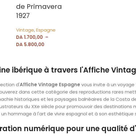
de Primavera
1927
Vintage
,
Espagne
DA
1.700,00
–
DA
5.800,00
ne ibérique à travers l'Affiche Vint
lection d'
Affiche Vintage Espagne
vous invite à un voyage 
ouverez dans cette catégorie des reproductions rares mettant
chie historiques et les paysages balnéaires de la Costa del 
 illustrateurs du XXe siècle pour promouvoir des destinati
un hommage à l'art de vivre espagnol et à son esthétique si 
ration numérique pour une qualité d