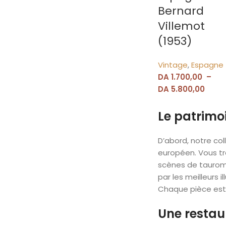
Bernard
Villemot
(1953)
Vintage
,
Espagne
DA
1.700,00
–
DA
5.800,00
Le patrimoi
D’abord, notre col
européen. Vous tr
scènes de tauroma
par les meilleurs
Chaque pièce est 
Une restau