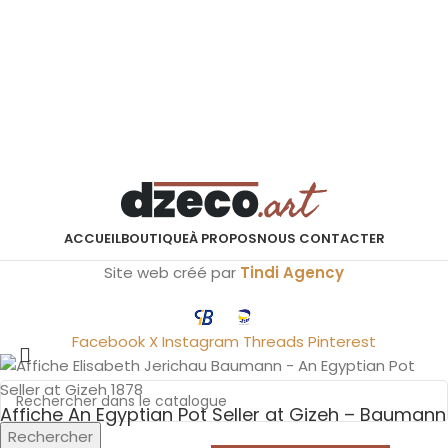
ACCUEIL
BOUTIQUE
À PROPOS
NOUS CONTACTER
Site web créé par
Tindi Agency
Facebook
X
Instagram
Threads
Pinterest
Affiche An Egyptian Pot Seller at Gizeh – Baumann
Rechercher