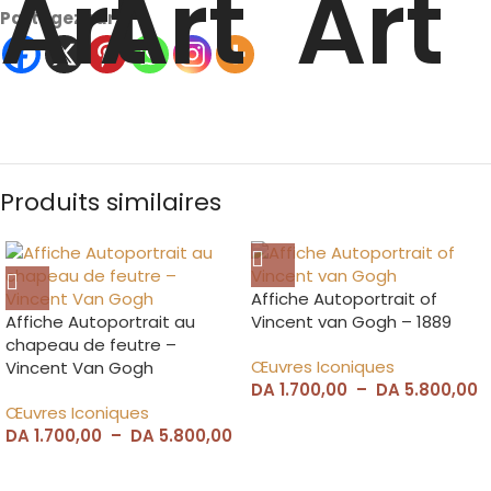
Partagez sur
Produits similaires
Affiche Autoportrait of
Affiche Autoportrait au
Vincent van Gogh – 1889
chapeau de feutre –
Œuvres Iconiques
Vincent Van Gogh
DA
1.700,00
–
DA
5.800,00
Œuvres Iconiques
DA
1.700,00
–
DA
5.800,00