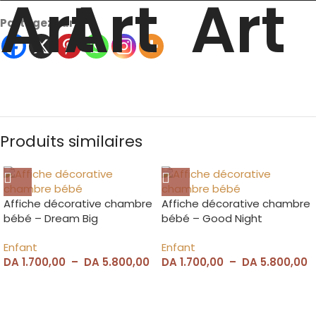
Partagez sur
Produits similaires
Affiche décorative chambre
Affiche décorative chambre
bébé – Dream Big
bébé – Good Night
Enfant
Enfant
DA
1.700,00
–
DA
5.800,00
DA
1.700,00
–
DA
5.800,00