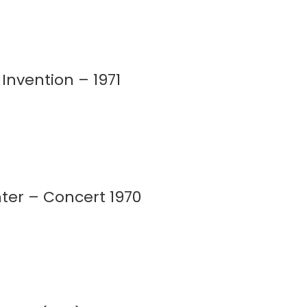
Invention – 1971
nter – Concert 1970