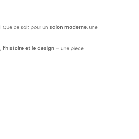
l. Que ce soit pour un
salon moderne
, une
l’histoire et le design
— une pièce