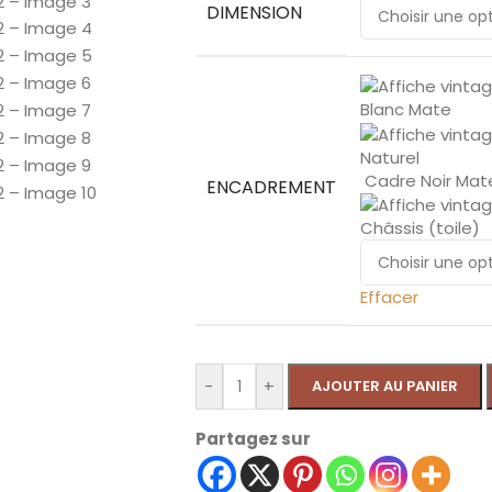
DIMENSION
Blanc Mate
Naturel
Cadre Noir Mat
ENCADREMENT
Châssis (toile)
Effacer
-
+
AJOUTER AU PANIER
Partagez sur