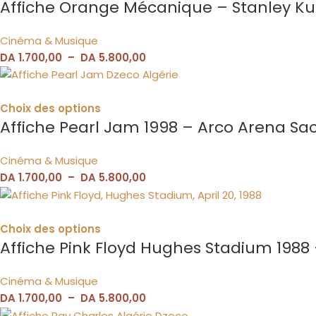
Affiche Orange Mécanique – Stanley Kub
Cinéma & Musique
DA
1.700,00
–
DA
5.800,00
Choix des options
Affiche Pearl Jam 1998 – Arco Arena S
Cinéma & Musique
DA
1.700,00
–
DA
5.800,00
Choix des options
Affiche Pink Floyd Hughes Stadium 198
Cinéma & Musique
DA
1.700,00
–
DA
5.800,00