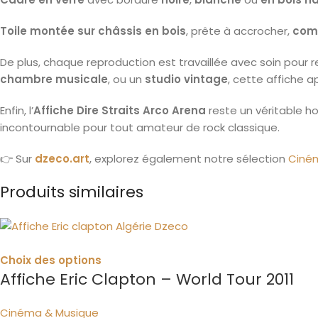
Toile montée sur châssis en bois
, prête à accrocher,
comm
De plus, chaque reproduction est travaillée avec soin pour re
chambre musicale
, ou un
studio vintage
, cette affiche 
Enfin, l’
Affiche Dire Straits Arco Arena
reste un véritable ho
incontournable pour tout amateur de rock classique.
👉 Sur
dzeco.art
, explorez également notre sélection
Ciné
Produits similaires
Choix des options
Affiche Eric Clapton – World Tour 2011
Cinéma & Musique