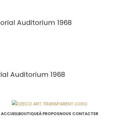
rial Auditorium 1968
al Auditorium 1968
ACCUEIL
BOUTIQUE
À PROPOS
NOUS CONTACTER