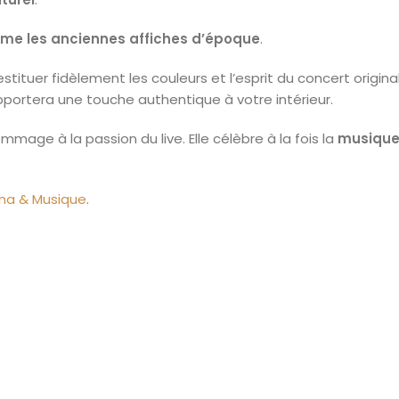
e les anciennes affiches d’époque
.
stituer fidèlement les couleurs et l’esprit du concert origina
apportera une touche authentique à votre intérieur.
mmage à la passion du live. Elle célèbre à la fois la
musique, 
ma & Musique
.