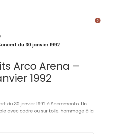
0
élément
/
Concert du 30 janvier 1992
aits Arco Arena –
anvier 1992
cert du 30 janvier 1992 à Sacramento. Un
ible avec cadre ou sur toile, hommage à la