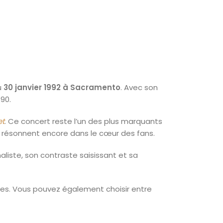
u
30 janvier 1992 à Sacramento
. Avec son
90.
et
. Ce concert reste l’un des plus marquants
résonnent encore dans le cœur des fans.
maliste, son contraste saisissant et sa
ces. Vous pouvez également choisir entre