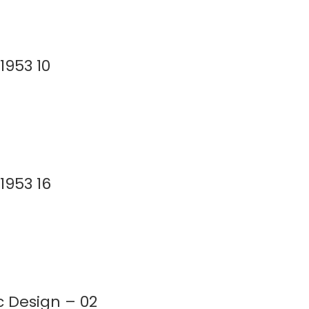
1953 10
1953 16
c Design – 02