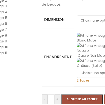
de beauté.
DIMENSION
Blanc Mate
Naturel
Cadre Noir Mat
ENCADREMENT
Châssis (toile)
Effacer
-
+
AJOUTER AU PANIER