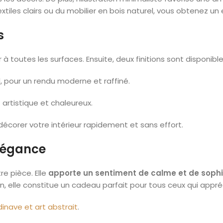
iles clairs ou du mobilier en bois naturel, vous obtenez un
s
 toutes les surfaces. Ensuite, deux finitions sont disponible
l, pour un rendu moderne et raffiné.
 artistique et chaleureux.
décorer votre intérieur rapidement et sans effort.
élégance
e pièce. Elle
apporte un sentiment de calme et de sophi
, elle constitue un cadeau parfait pour tous ceux qui appréci
inave et art abstrait
.