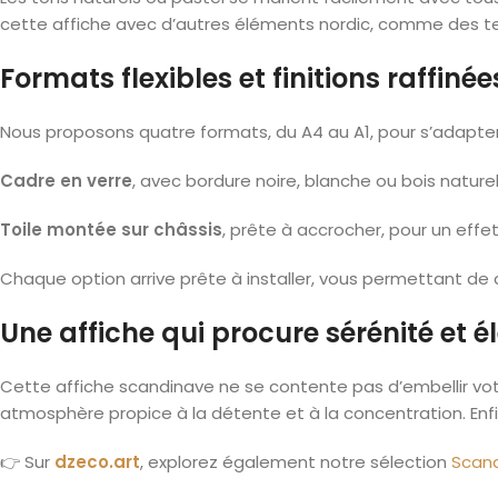
cette affiche avec d’autres éléments nordic, comme des text
Formats flexibles et finitions raffinée
Nous proposons quatre formats, du A4 au A1, pour s’adapter à
Cadre en verre
, avec bordure noire, blanche ou bois nature
Toile montée sur châssis
, prête à accrocher, pour un effet
Chaque option arrive prête à installer, vous permettant de 
Une affiche qui procure sérénité et 
Cette affiche scandinave ne se contente pas d’embellir votr
atmosphère propice à la détente et à la concentration. Enfin
👉 Sur
dzeco.art
, explorez également notre sélection
Scand