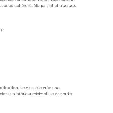
 espace cohérent, élégant et chaleureux.
s :
stication
. De plus, elle crée une
ent un intérieur minimaliste et nordic.