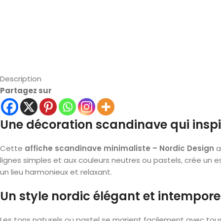
Description
Partagez sur
Une décoration scandinave qui inspi
Cette
affiche scandinave minimaliste – Nordic Design
a
lignes simples et aux couleurs neutres ou pastels, crée un e
un lieu harmonieux et relaxant.
Un style nordic élégant et intempore
Les tons naturels ou pastel se marient facilement avec tous