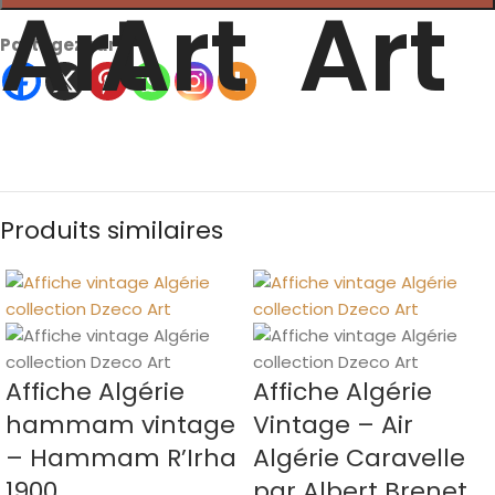
Partagez sur
Produits similaires
Affiche Algérie
Affiche Algérie
hammam vintage
Vintage – Air
– Hammam R’Irha
Algérie Caravelle
1900
par Albert Brenet