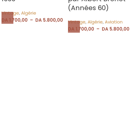
(Années 60)
Vintage
,
Algérie
DA
1.700,00
–
DA
5.800,00
Vintage
,
Algérie
,
Aviation
DA
1.700,00
–
DA
5.800,00