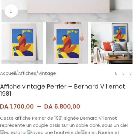
Agrandir
Accueil
/
Affiches
/
Vintage
Affiche vintage Perrier – Bernard Villemot
1981
DA
1.700,00
–
DA
5.800,00
Cette affiche Perrier de 1981 signée Bernard Villemot
représente un couple assis sur un sable doré, sous un ciel
bleu éclatant, avec une bouteille de Perrier. Épurée et