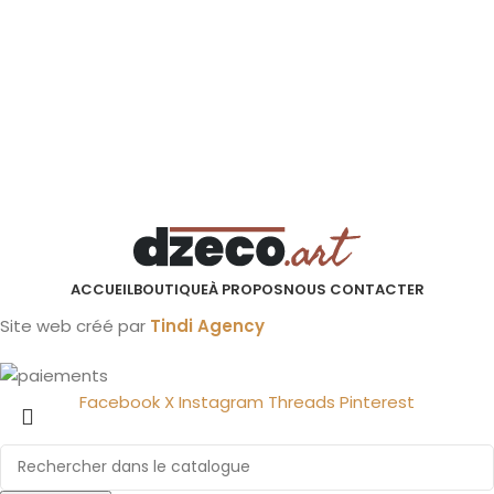
ACCUEIL
BOUTIQUE
À PROPOS
NOUS CONTACTER
Site web créé par
Tindi Agency
Facebook
X
Instagram
Threads
Pinterest
Affiche