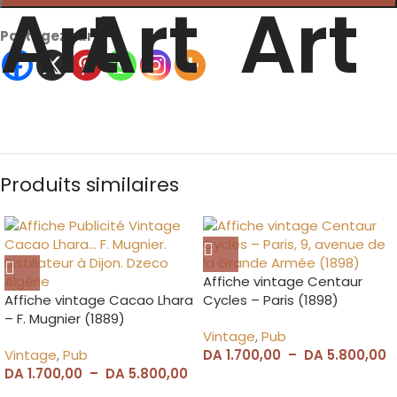
Partagez sur
Produits similaires
Affiche vintage Centaur
Affiche vintage Cacao Lhara
Cycles – Paris (1898)
– F. Mugnier (1889)
Vintage
,
Pub
Vintage
,
Pub
DA
1.700,00
–
DA
5.800,00
DA
1.700,00
–
DA
5.800,00