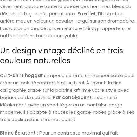
vêtement capture toute la poésie des hommes bleus du
désert de façon très percutante.
En effet
, l’illustration
arrière met en valeur un cavalier Targui sur son dromadaire.
L’association des détails en écriture tifinagh apporte une
authenticité historique incroyable.
Un design vintage décliné en trois
couleurs naturelles
Ce
t-shirt hoggar
s’impose comme un indispensable pour
créer un look décontracté et culturel. À l’avant, la fine
calligraphie arabe sur la poitrine affirme votre style avec
beaucoup de subtilité.
Par conséquent
, il se marie
idéalement avec un short léger ou un pantalon cargo
moderne. Il s’adapte à toutes les garde-robes grâce à ses
trois déclinaisons chromatiques :
Blanc Éclatant :
Pour un contraste maximal qui fait