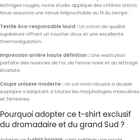
lettrages rouges, notre studio applique des critères stricts.
Nous assurons une tenue irréprochable au fil du temps :
Textile éco-responsable lourd :
Un coton de qualité
supérieure offrant un toucher doux et une excellente
thermorégulation.
Impression arrière haute définition :
Une restitution
parfaite des nuances de l’or, de l’encre noire et du lettrage
écarlate.
Coupe unisexe moderne :
Un col rond robuste à double
surpiqûre s’adaptant à toutes les morphologies masculines
et féminines.
Pourquoi adopter ce t-shirt exclusif
du dromadaire et du grand Sud ?
Acheter ce
t-shirt hoggar
, c’est préférer une mode