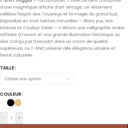
t-shirt hoggar
« Tamanrasset ». Directement transposé
d’une magnifique affiche d’art vintage, ce vêtement
célèbre l’esprit des Touaregs et la magie du grand Sud.
Disponible en trois teintes naturelles — Blanc pur, Noir
intense et Couleur Sable — il arbore une calligraphie arabe
raffinée à l’avant et une grande illustration historique au
dos. Conçu par DzecoArt dans un coton de qualité
supérieure, ce t-shirt unisexe allie élégance urbaine et
fierté culturelle.
TAILLE
COULEUR
-
+