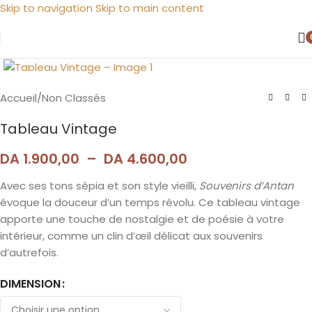
Skip to navigation
Skip to main content
Agrandir
Accueil
/
Non Classés
Tableau Vintage
DA
1.900,00
–
DA
4.600,00
Avec ses tons sépia et son style vieilli,
Souvenirs d’Antan
évoque la douceur d’un temps révolu. Ce tableau vintage
apporte une touche de nostalgie et de poésie à votre
intérieur, comme un clin d’œil délicat aux souvenirs
d’autrefois.
DIMENSION