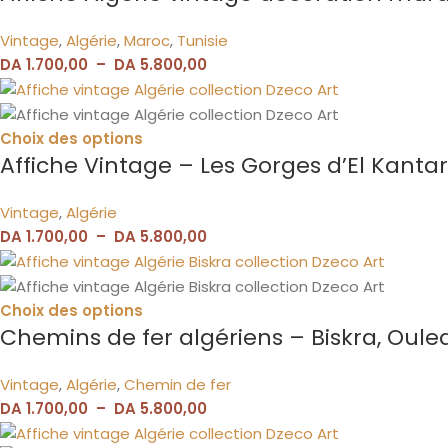
Vintage
,
Algérie
,
Maroc
,
Tunisie
DA
1.700,00
–
DA
5.800,00
Choix des options
Affiche Vintage – Les Gorges d’El Kantar
Vintage
,
Algérie
DA
1.700,00
–
DA
5.800,00
Choix des options
Chemins de fer algériens – Biskra, Ouled
Vintage
,
Algérie
,
Chemin de fer
DA
1.700,00
–
DA
5.800,00