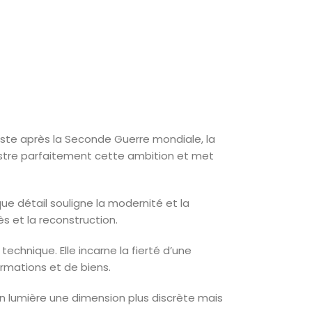
uste après la Seconde Guerre mondiale, la
lustre parfaitement cette ambition et met
e détail souligne la modernité et la
ès et la reconstruction.
technique. Elle incarne la fierté d’une
ormations et de biens.
en lumière une dimension plus discrète mais