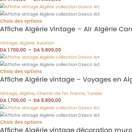
Choix des options
Affiche Algérie Vintage – Air Algérie Ca
Vintage
,
Algérie
,
Aviation
DA
1.700,00
–
DA
5.800,00
Choix des options
Affiche Algérie vintage – Voyages en Algé
Vintage
,
Algérie
,
Chemin de fer
,
France
,
Tunisie
DA
1.700,00
–
DA
5.800,00
Choix des options
Affiche Algérie vintage décoration mur