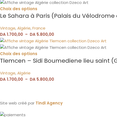
Choix des options
Le Sahara à Paris (Palais du Vélodrome 
Vintage
,
Algérie
,
France
DA
1.700,00
–
DA
5.800,00
Choix des options
Tlemcen – Sidi Boumediene lieu saint (G
Vintage
,
Algérie
DA
1.700,00
–
DA
5.800,00
Site web créé par
Tindi Agency