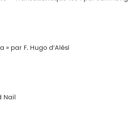
a » par F. Hugo d’Alési
 Naïl