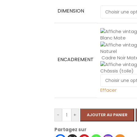
DIMENSION
Blanc Mate
Naturel
Cadre Noir Mat
ENCADREMENT
Châssis (toile)
Effacer
-
+
AJOUTER AU PANIER
Partagez sur