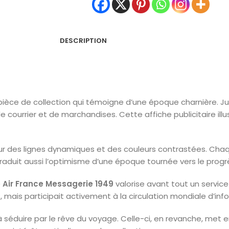
DESCRIPTION
pièce de collection qui témoigne d’une époque charnière. J
courrier et de marchandises. Cette affiche publicitaire il
ur des lignes dynamiques et des couleurs contrastées. Chaqu
 traduit aussi l’optimisme d’une époque tournée vers le progr
e Air France Messagerie 1949
valorise avant tout un service 
 mais participait activement à la circulation mondiale d’inf
à séduire par le rêve du voyage. Celle-ci, en revanche, met 