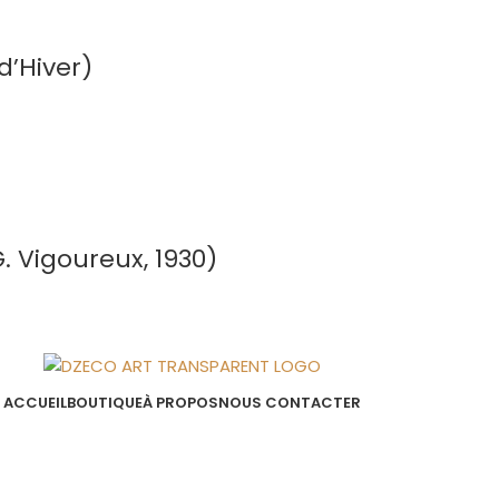
d’Hiver)
. Vigoureux, 1930)
ACCUEIL
BOUTIQUE
À PROPOS
NOUS CONTACTER