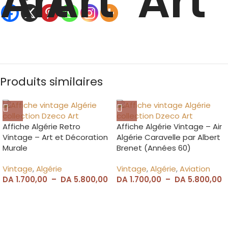
Produits similaires
Affiche Algérie Retro
Affiche Algérie Vintage – Air
Vintage – Art et Décoration
Algérie Caravelle par Albert
Murale
Brenet (Années 60)
Vintage
,
Algérie
Vintage
,
Algérie
,
Aviation
DA
1.700,00
–
DA
5.800,00
DA
1.700,00
–
DA
5.800,00