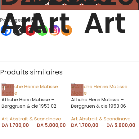
COMMANDER MAINTENANT
Partagez sur
Produits similaires
Affiche Henri Matisse –
Affiche Henri Matisse –
Berggruen & cie 1953 02
Berggruen & cie 1953 06
Art Abstrait & Scandinave
Art Abstrait & Scandinave
DA
1.700,00
–
DA
5.800,00
DA
1.700,00
–
DA
5.800,00