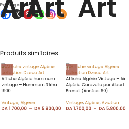
Partagez sur
Produits similaires
Affiche Algérie hammam
Affiche Algérie Vintage – Air
vintage – Hammam R’Irha
Algérie Caravelle par Albert
1900
Brenet (Années 60)
Vintage
,
Algérie
Vintage
,
Algérie
,
Aviation
DA
1.700,00
–
DA
5.800,00
DA
1.700,00
–
DA
5.800,00