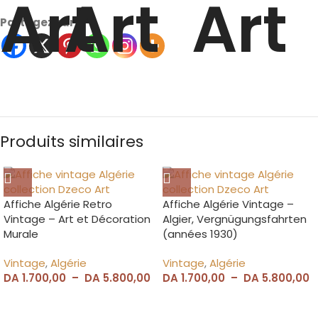
Partagez sur
Produits similaires
Affiche Algérie Retro
Affiche Algérie Vintage –
Vintage – Art et Décoration
Algier, Vergnügungsfahrten
Murale
(années 1930)
Vintage
,
Algérie
Vintage
,
Algérie
DA
1.700,00
–
DA
5.800,00
DA
1.700,00
–
DA
5.800,00