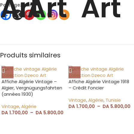
Partagez sur
Produits similaires
Affiche Algérie Vintage –
Affiche Algérie Vintage 1918
Algier, Vergnügungsfahrten
– Crédit Foncier
(années 1930)
Vintage
,
Algérie
,
Tunisie
Vintage
,
Algérie
DA
1.700,00
–
DA
5.800,00
DA
1.700,00
–
DA
5.800,00