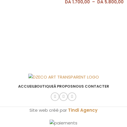
DA
1.700,00
–
DA
5.800,00
ACCUEIL
BOUTIQUE
À PROPOS
NOUS CONTACTER
Site web créé par
Tindi Agency