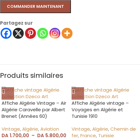
COMMANDER MAINTENANT
Partagez sur
Produits similaires
Affiche Algérie Vintage – Air
Affiche Algérie vintage –
Algérie Caravelle par Albert
Voyages en Algérie et
Brenet (Années 60)
Tunisie 1910
Vintage
,
Algérie
,
Aviation
Vintage
,
Algérie
,
Chemin de
DA
1.700,00
–
DA
5.800,00
fer
,
France
,
Tunisie