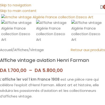
Skip to navigation
Skip to main content
Agrandir
Accueil
/
Affiches
/
Vintage
Retour aux produits
Affiche vintage aviation Henri Farman
DA
1.700,00
–
DA
5.800,00
L’
affiche 1er vol 1 km France 1908
est une pièce rare qui
célèbre l’exploit d’Henri Farman. Alliant art et histoire, elle
séduira les passionnés d’aviation et les collectionneurs
d’affiches vintage.